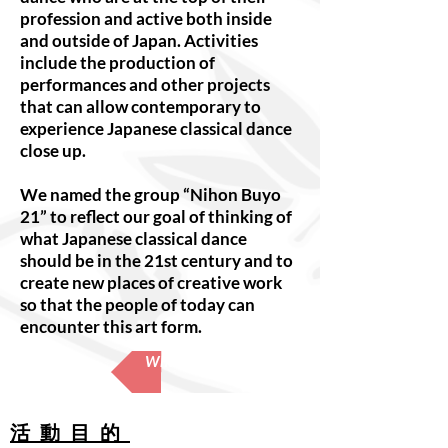
profession and active both inside
and outside of Japan. Activities
include the production of
performances and other projects
that can allow contemporary to
experience Japanese classical dance
close up.
We named the group “Nihon Buyo
21” to reflect our goal of thinking of
what Japanese classical dance
should be in the 21st century and to
create new places of creative work
so that the people of today can
encounter this art form.
What is Nihon Buyo?
活動目的