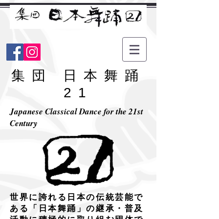
​集団 日本舞踊
21
Japanese Classical Dance for the 21st
Century
​世界に誇れる日本の伝統芸能で
ある「日本舞踊」の継承・普及